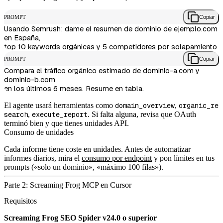
PROMPT
Copiar
Usando Semrush: dame el resumen de dominio de ejemplo.com 
en España,

PROMPT
Copiar
Compara el tráfico orgánico estimado de dominio-a.com y 
dominio-b.com

El agente usará herramientas como
domain_overview
,
organic_re
search
,
execute_report
. Si falta alguna, revisa que OAuth
terminó bien y que tienes unidades API.
Consumo de unidades
Cada informe tiene coste en unidades. Antes de automatizar
informes diarios, mira el
consumo por endpoint
y pon límites en tus
prompts («solo un dominio», «máximo 100 filas»).
Parte 2: Screaming Frog MCP en Cursor
Requisitos
Screaming Frog SEO Spider v24.0 o superior