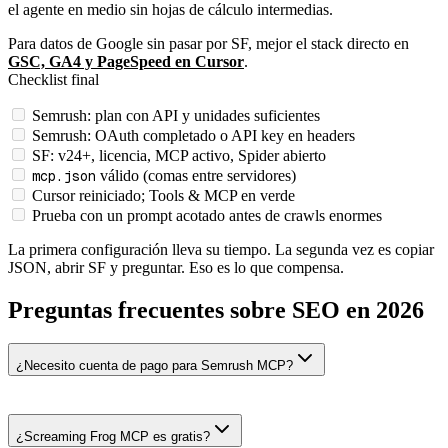
el agente en medio sin hojas de cálculo intermedias.
Para datos de Google sin pasar por SF, mejor el stack directo en
GSC, GA4 y PageSpeed en Cursor
.
Checklist final
Semrush: plan con API y unidades suficientes
Semrush: OAuth completado o API key en headers
SF: v24+, licencia, MCP activo, Spider abierto
mcp.json
válido (comas entre servidores)
Cursor reiniciado; Tools & MCP en verde
Prueba con un prompt acotado antes de crawls enormes
La primera configuración lleva su tiempo. La segunda vez es copiar
JSON, abrir SF y preguntar. Eso es lo que compensa.
Preguntas frecuentes sobre SEO en 2026
¿Necesito cuenta de pago para Semrush MCP?
¿Screaming Frog MCP es gratis?