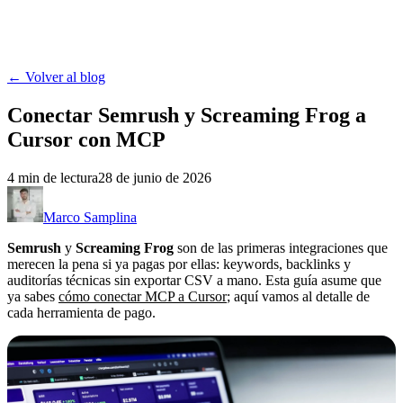
MASC
Contacto
Herramientas
Portafolio
Blog
← Volver al blog
Conectar Semrush y Screaming Frog a
Cursor con MCP
4
min de lectura
28 de junio de 2026
Marco Samplina
Semrush
y
Screaming Frog
son de las primeras integraciones que
merecen la pena si ya pagas por ellas: keywords, backlinks y
auditorías técnicas sin exportar CSV a mano. Esta guía asume que
ya sabes
cómo conectar MCP a Cursor
; aquí vamos al detalle de
cada herramienta de pago.