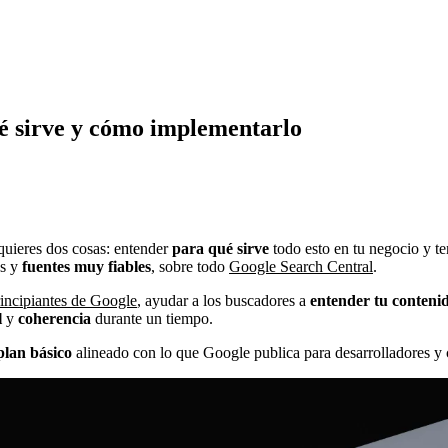
é sirve y cómo implementarlo
quieres dos cosas: entender
para qué sirve
todo esto en tu negocio y t
as y
fuentes muy fiables
, sobre todo
Google Search Central
.
rincipiantes de Google
, ayudar a los buscadores a
entender tu conteni
l
y
coherencia
durante un tiempo.
plan básico
alineado con lo que Google publica para desarrolladores y c