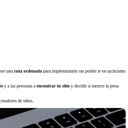
ener una
ruta ordenada
para implementarlo sin perder te en tacticismo
do
y a las personas a
encontrar tu sitio
y decidir si merece la pena
readores de sitios.