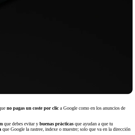
 que
no pagas un coste por clic
a Google como en los anuncios de
m
que debes evitar y
buenas prácticas
que ayudan a que tu
a
que Google la rastree, indexe o muestre; solo que va en la dirección