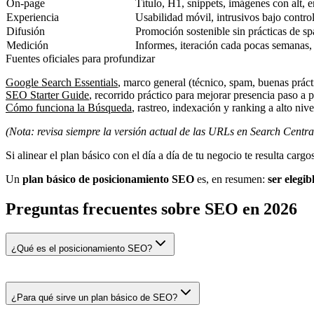
On-page
Título, H1, snippets, imágenes con alt, e
Experiencia
Usabilidad móvil, intrusivos bajo contro
Difusión
Promoción sostenible sin prácticas de s
Medición
Informes, iteración cada pocas semanas, 
Fuentes oficiales para profundizar
Google Search Essentials
, marco general (técnico, spam, buenas práct
SEO Starter Guide
, recorrido práctico para mejorar presencia paso a 
Cómo funciona la Búsqueda
, rastreo, indexación y ranking a alto nive
(Nota: revisa siempre la versión actual de las URLs en Search Centr
Si alinear el plan básico con el día a día de tu negocio te resulta cargo
Un
plan básico de posicionamiento SEO
es, en resumen:
ser elegib
Preguntas frecuentes sobre SEO en 2026
¿Qué es el posicionamiento SEO?
¿Para qué sirve un plan básico de SEO?