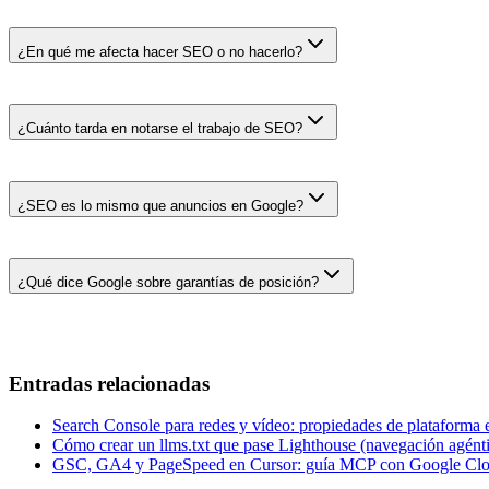
¿En qué me afecta hacer SEO o no hacerlo?
¿Cuánto tarda en notarse el trabajo de SEO?
¿SEO es lo mismo que anuncios en Google?
¿Qué dice Google sobre garantías de posición?
Entradas relacionadas
Search Console para redes y vídeo: propiedades de plataforma
Cómo crear un llms.txt que pase Lighthouse (navegación agént
GSC, GA4 y PageSpeed en Cursor: guía MCP con Google Cl