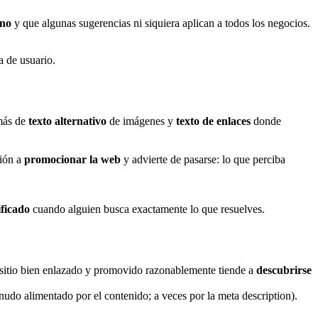
uno
y que algunas sugerencias ni siquiera aplican a todos los negocios.
a de usuario.
más de
texto alternativo
de imágenes y
texto de enlaces
donde
ción a
promocionar la web
y advierte de pasarse: lo que perciba
ificado
cuando alguien busca exactamente lo que resuelves.
n sitio bien enlazado y promovido razonablemente tiende a
descubrirse
udo alimentado por el contenido; a veces por la meta description).