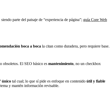
 siendo parte del paisaje de “experiencia de página”;
guía Core Web
omendación boca a boca
la citan como duradera, pero requiere base.
o obsoletos. El SEO básico es
mantenimiento
, no un checkbox
” único
tal cual; lo que sí pide es enfoque en contenido
útil y fiable
l tema y mantén información revisable.