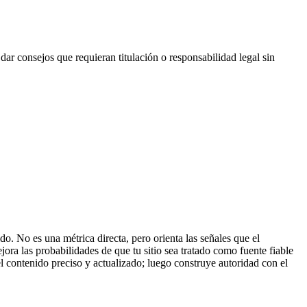
dar consejos que requieran titulación o responsabilidad legal sin
o. No es una métrica directa, pero orienta las señales que el
jora las probabilidades de que tu sitio sea tratado como fuente fiable
l contenido preciso y actualizado; luego construye autoridad con el