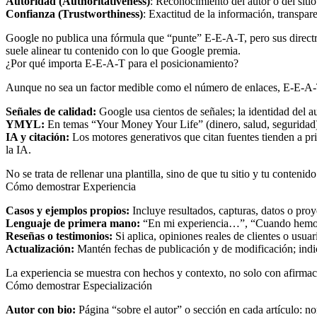
Autoridad (Authoritativeness)
: Reconocimiento del autor o del sitio
Confianza (Trustworthiness)
: Exactitud de la información, transpare
Google no publica una fórmula que “punte” E-E-A-T, pero sus directric
suele alinear tu contenido con lo que Google premia.
¿Por qué importa E-E-A-T para el posicionamiento?
Aunque no sea un factor medible como el número de enlaces, E-E-A-T
Señales de calidad:
Google usa cientos de señales; la identidad del aut
YMYL:
En temas “Your Money Your Life” (dinero, salud, seguridad), 
IA y citación:
Los motores generativos que citan fuentes tienden a pri
la IA.
No se trata de rellenar una plantilla, sino de que tu sitio y tu conten
Cómo demostrar Experiencia
Casos y ejemplos propios:
Incluye resultados, capturas, datos o proy
Lenguaje de primera mano:
“En mi experiencia…”, “Cuando hemos 
Reseñas o testimonios:
Si aplica, opiniones reales de clientes o usuar
Actualización:
Mantén fechas de publicación y de modificación; indi
La experiencia se muestra con hechos y contexto, no solo con afirmac
Cómo demostrar Especialización
Autor con bio:
Página “sobre el autor” o sección en cada artículo: nom