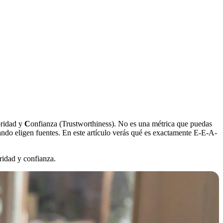
oridad y
C
onfianza (Trustworthiness). No es una métrica que puedas
ndo eligen fuentes. En este artículo verás qué es exactamente E-E-A-
ridad y confianza.