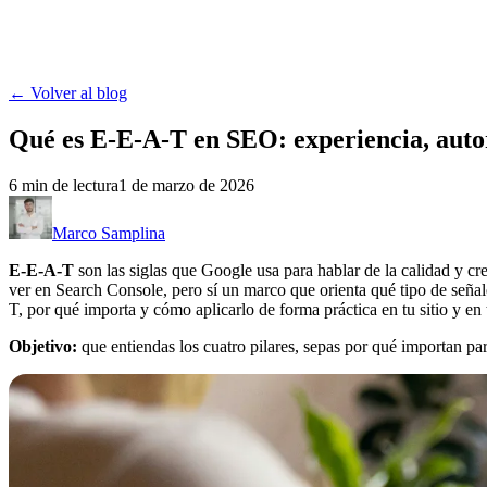
MASC
Contacto
Herramientas
Portafolio
Blog
← Volver al blog
Qué es E-E-A-T en SEO: experiencia, auto
6
min de lectura
1 de marzo de 2026
Marco Samplina
E-E-A-T
son las siglas que Google usa para hablar de la calidad y cr
ver en Search Console, pero sí un marco que orienta qué tipo de seña
T, por qué importa y cómo aplicarlo de forma práctica en tu sitio y en
Objetivo:
que entiendas los cuatro pilares, sepas por qué importan par