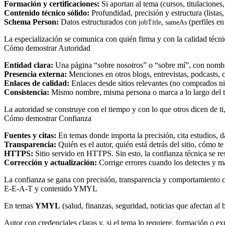
Formación y certificaciones:
Si aportan al tema (cursos, titulaciones
Contenido técnico sólido:
Profundidad, precisión y estructura (listas
Schema Person:
Datos estructurados con
,
(perfiles en 
jobTitle
sameAs
La especialización se comunica con quién firma y con la calidad técni
Cómo demostrar Autoridad
Entidad clara:
Una página “sobre nosotros” o “sobre mí”, con nombre,
Presencia externa:
Menciones en otros blogs, entrevistas, podcasts, c
Enlaces de calidad:
Enlaces desde sitios relevantes (no comprados ni
Consistencia:
Mismo nombre, misma persona o marca a lo largo del ti
La autoridad se construye con el tiempo y con lo que otros dicen de ti,
Cómo demostrar Confianza
Fuentes y citas:
En temas donde importa la precisión, cita estudios, d
Transparencia:
Quién es el autor, quién está detrás del sitio, cómo te
HTTPS:
Sitio servido en HTTPS. Sin esto, la confianza técnica se res
Corrección y actualización:
Corrige errores cuando los detectes y ma
La confianza se gana con precisión, transparencia y comportamiento 
E-E-A-T y contenido YMYL
En temas
YMYL
(salud, finanzas, seguridad, noticias que afectan al
Autor con credenciales claras y, si el tema lo requiere, formación o e