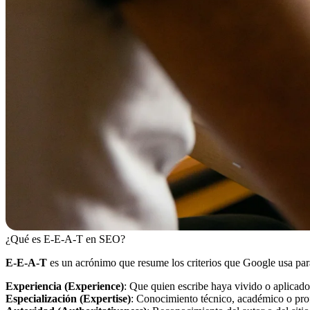
¿Qué es E-E-A-T en SEO?
E-E-A-T
es un acrónimo que resume los criterios que Google usa para 
Experiencia (Experience)
: Que quien escribe haya vivido o aplicado 
Especialización (Expertise)
: Conocimiento técnico, académico o prof