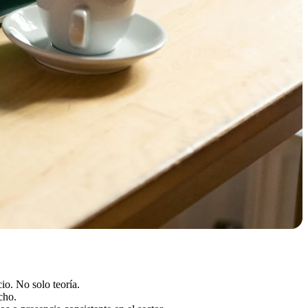
io. No solo teoría.
cho.