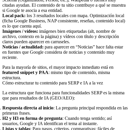
citadas ayudan. El contenido de tu sitio contribuye a qué se muestra
si Google te asocia a esa entidad.
Local pack:
los 3 resultados locales con mapa. Optimización local
(ficha Google Business, NAP consistente, reseñas, contenido local)
es lo que cuenta aquí.
Imágenes / vídeos:
imágenes bien etiquetadas (alt, nombre de
archivo, contexto en la página) y vídeos con título y descripción
claros pueden aparecer en carruseles.
Noticias / actualidad:
para aparecer en “Noticias” hace falta estar
en fuentes que Google considera de noticias y contenido muy
reciente.
Para la mayoría de sitios, el mayor impacto inmediato está en
featured snippet y PAA
: mismo tipo de contenido, misma
estructura.
Cómo estructurar tu contenido para SERP e IA a la vez
La estructura que funciona para funcionalidades SERP es la misma
que para resultados de IA (GEO/AEO):
Respuesta directa al inicio
: La pregunta principal respondida en las
primeras frases.
H2 y H3 en forma de pregunta
: Cuando tenga sentido; así
usuarios, Google y IA identifican el tema al instante.
Listas y tablas
: Para pasos, criterios, comparativas; fáciles de