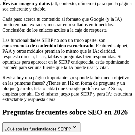
Revisar imagen y datos
(alt, contexto, números) para que la página
sea coherente y citable.
Cada paso acerca tu contenido al formato que Google (y la IA)
prefieren para extraer y mostrar en resultados enriquecidos.
Conclusión: de los enlaces azules a la caja de respuesta
Las funcionalidades SERP no son un truco aparte: son
consecuencia de contenido bien estructurado
. Featured snippet,
PAA y otros módulos premian lo mismo que la IA: claridad,
respuesta directa, listas, tablas y preguntas bien respondidas. Si
optimizas para aparecer en la SERP enriquecida, estás optimizando
también para ser una fuente que la IA puede usar y citar.
Revisa hoy una página importante: ¿responde la búsqueda objetivo
en las primeras frases? ¿Tienes un H2 en forma de pregunta y un
bloque (párrafo, lista o tabla) que Google podría extraer? Si no,
empieza por ahí. Es el mismo juego para SERP y para IA: estructura
extractable y respuesta clara.
Preguntas frecuentes sobre SEO en 2026
¿Qué son las funcionalidades SERP?