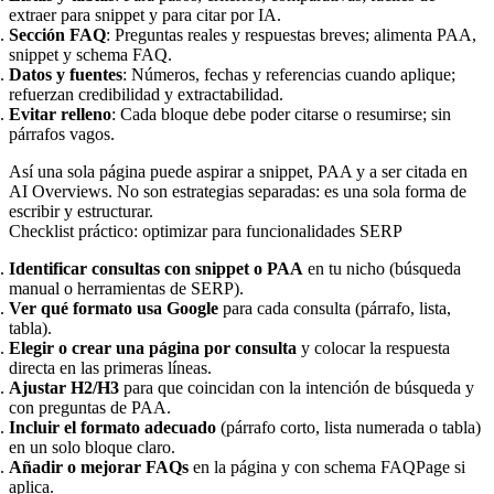
extraer para snippet y para citar por IA.
Sección FAQ
: Preguntas reales y respuestas breves; alimenta PAA,
snippet y schema FAQ.
Datos y fuentes
: Números, fechas y referencias cuando aplique;
refuerzan credibilidad y extractabilidad.
Evitar relleno
: Cada bloque debe poder citarse o resumirse; sin
párrafos vagos.
Así una sola página puede aspirar a snippet, PAA y a ser citada en
AI Overviews. No son estrategias separadas: es una sola forma de
escribir y estructurar.
Checklist práctico: optimizar para funcionalidades SERP
Identificar consultas con snippet o PAA
en tu nicho (búsqueda
manual o herramientas de SERP).
Ver qué formato usa Google
para cada consulta (párrafo, lista,
tabla).
Elegir o crear una página por consulta
y colocar la respuesta
directa en las primeras líneas.
Ajustar H2/H3
para que coincidan con la intención de búsqueda y
con preguntas de PAA.
Incluir el formato adecuado
(párrafo corto, lista numerada o tabla)
en un solo bloque claro.
Añadir o mejorar FAQs
en la página y con schema FAQPage si
aplica.