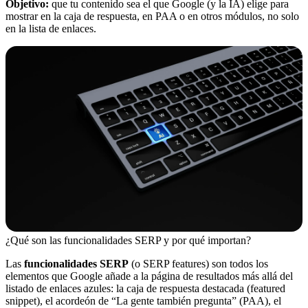
Objetivo:
que tu contenido sea el que Google (y la IA) elige para
mostrar en la caja de respuesta, en PAA o en otros módulos, no solo
en la lista de enlaces.
¿Qué son las funcionalidades SERP y por qué importan?
Las
funcionalidades SERP
(o SERP features) son todos los
elementos que Google añade a la página de resultados más allá del
listado de enlaces azules: la caja de respuesta destacada (featured
snippet), el acordeón de “La gente también pregunta” (PAA), el